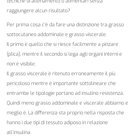
tecniche di allenamento o alimentari senza
raggiungere alcun risultato?
Per prima cosa c’è da fare una distinzione tra grasso
sottocutaneo addominale e grasso viscerale.
Il primo è quello che si riesce facilmente a pinzare
(plica), mentre il secondo si lega agli organi interni e
non è visibile.
Il grasso viscerale è ritenuto erroneamente il più
pericoloso mentre è importante sottolineare che
entrambe le tipologie portano ad insulino resistenza.
Quindi meno grasso addominale e viscerale abbiamo e
meglio è. La differenza sta proprio nella risposta che
hanno i due tipi di tessuto adiposo in relazione
all’insulina.