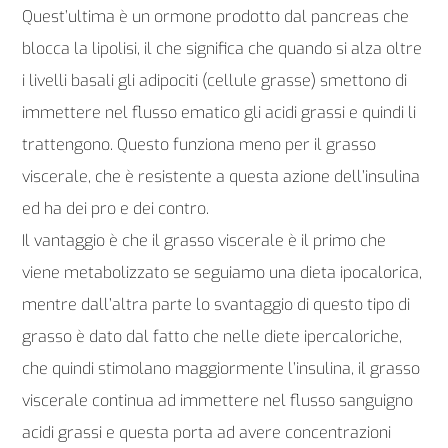
Quest’ultima è un ormone prodotto dal pancreas che
blocca la lipolisi, il che significa che quando si alza oltre
i livelli basali gli adipociti (cellule grasse) smettono di
immettere nel flusso ematico gli acidi grassi e quindi li
trattengono. Questo funziona meno per il grasso
viscerale, che è resistente a questa azione dell’insulina
ed ha dei pro e dei contro.
Il vantaggio è che il grasso viscerale è il primo che
viene metabolizzato se seguiamo una dieta ipocalorica,
mentre dall’altra parte lo svantaggio di questo tipo di
grasso è dato dal fatto che nelle diete ipercaloriche,
che quindi stimolano maggiormente l’insulina, il grasso
viscerale continua ad immettere nel flusso sanguigno
acidi grassi e questa porta ad avere concentrazioni