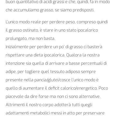
buon quantitativo di acidi grassi e che, quindi, fa in modo
che accumuliamo grasso, se siamo predisposti.
L’unico modo reale per perdere peso, compreso quindi
il grasso ostinato, è stare in uno stato ipocalorico
prolungato, ma non basta.
Inizialmente per perdere un po’ di grasso ci basterà
rispettare una dieta ipocalorica. Qualora la nostra
intenzione sia quella di arrivare a basse percentuali di
adipe, per togliere quel tessuto adiposo sempre
presente nella pancia/glutei/cosce l’unico modo è
quello di aumentare il deficit calorico/energetico. Poco
piacevole da dire forse ma non ci sono alternative.
Altrimenti il nostro corpo adotterà tutti quegli
adattamenti metabolici messi in atto per preservare