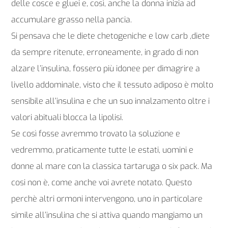
delle cosce e gluei e, così, anche la donna inizia ad
accumulare grasso nella pancia.
Si pensava che le diete chetogeniche e low carb ,diete
da sempre ritenute, erroneamente, in grado di non
alzare l’insulina, fossero più idonee per dimagrire a
livello addominale, visto che il tessuto adiposo è molto
sensibile all’insulina e che un suo innalzamento oltre i
valori abituali blocca la lipolisi.
Se così fosse avremmo trovato la soluzione e
vedremmo, praticamente tutte le estati, uomini e
donne al mare con la classica tartaruga o six pack. Ma
cosi non è, come anche voi avrete notato. Questo
perchè altri ormoni intervengono, uno in particolare
simile all’insulina che si attiva quando mangiamo un