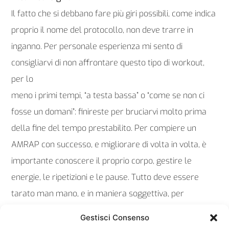
Il fatto che si debbano fare più giri possibili, come indica
proprio il nome del protocollo, non deve trarre in
inganno. Per personale esperienza mi sento di
consigliarvi di non affrontare questo tipo di workout,
per lo
meno i primi tempi, “a testa bassa” o “come se non ci
fosse un domani”: finireste per bruciarvi molto prima
della fine del tempo prestabilito. Per compiere un
AMRAP con successo, e migliorare di volta in volta, è
importante conoscere il proprio corpo, gestire le
energie, le ripetizioni e le pause. Tutto deve essere
tarato man mano, e in maniera soggettiva, per
permetterci di arrivare ogni volta a un risultato
Gestisci Consenso
migliore del precedente.