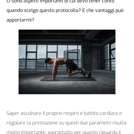
Ci sono aspetti importanti di cui devo tener conto
quando scelgo questo protocollo? E che vantaggi può
apportarmi?
Saper ascoltare il proprio respiro e battito cardiaco e
regolare la prestazione su questi due parametri risulta
molto importante, soprattutto per quanto riguarda il