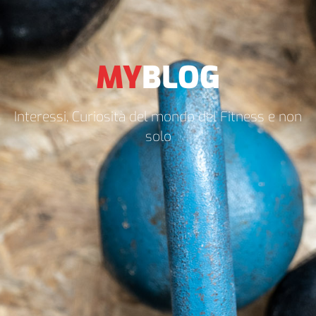
MY
BLOG
Interessi, Curiosità del mondo del Fitness e non
solo