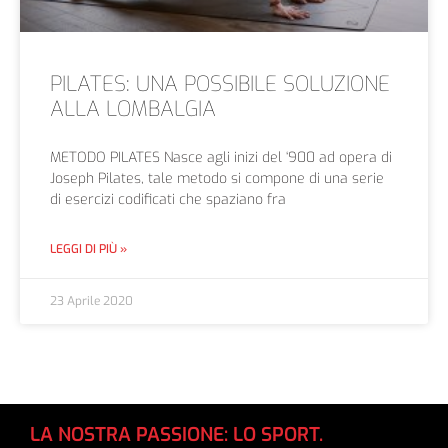
PILATES: UNA POSSIBILE SOLUZIONE
ALLA LOMBALGIA
METODO PILATES Nasce agli inizi del ‘900 ad opera di
Joseph Pilates, tale metodo si compone di una serie
di esercizi codificati che spaziano fra
LEGGI DI PIÙ »
23 Aprile 2020
LA NOSTRA PASSIONE: LO SPORT.