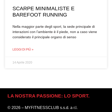
SCARPE MINIMALISTE E
BAREFOOT RUNNING
Nella maggior parte degli sport, la sede principale di
interazioni con l’ambiente è il piede, non a caso viene
considerato il principale organo di senso
LEGGI DI PIÙ »
14 Aprile 2020
LA NOSTRA PASSIONE: LO SPORT.
© 2026 – MYFITNESSCLUB s.s.d. a r.l.