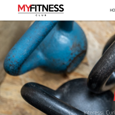
H
Interessi, Cu