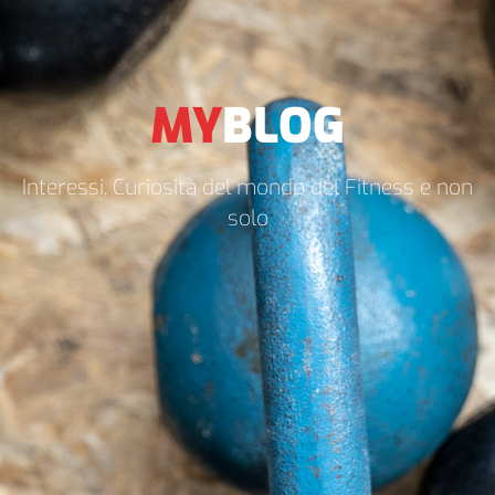
MY
BLOG
Interessi, Curiosità del mondo del Fitness e non
solo